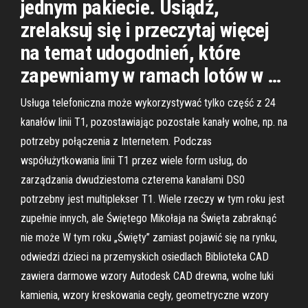
jednym pakiecie. Usiądź,
zrelaksuj się i przeczytaj więcej
na temat udogodnień, które
zapewniamy w ramach lotów w …
Usługa telefoniczna może wykorzystywać tylko część z 24
kanałów linii T1, pozostawiając pozostałe kanały wolne, np. na
potrzeby połączenia z Internetem. Podczas
współużytkowania linii T1 przez wiele form usług, do
zarządzania dwudziestoma czterema kanałami DS0
potrzebny jest multiplekser T1. Wiele rzeczy w tym roku jest
zupełnie innych, ale Świętego Mikołaja na Święta zabraknąć
nie może W tym roku „Święty” zamiast pojawić się na rynku,
odwiedzi dzieci na przemyskich osiedlach Biblioteka CAD
zawiera darmowe wzory Autodesk CAD drewna, wolne luki
kamienia, wzory kreskowania cegły, geometryczne wzory