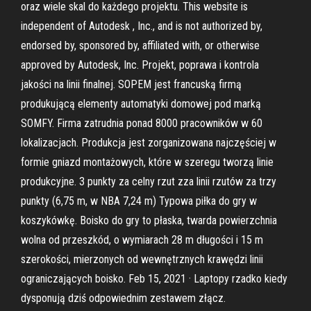
oraz wiele skal do każdego projektu. This website is
independent of Autodesk , Inc., and is not authorized by,
endorsed by, sponsored by, affiliated with, or otherwise
approved by Autodesk, Inc. Projekt, poprawa i kontrola
jakości na linii finalnej. SOPEM jest francuską firmą
produkującą elementy automatyki domowej pod marką
SOMFY. Firma zatrudnia ponad 8000 pracowników w 60
lokalizacjach. Produkcja jest zorganizowana najczęściej w
formie gniazd montażowych, które w szeregu tworzą linie
produkcyjne. 3 punkty za celny rzut zza linii rzutów za trzy
punkty (6,75 m, w NBA 7,24 m) Typowa piłka do gry w
koszykówkę. Boisko do gry to płaska, twarda powierzchnia
wolna od przeszkód, o wymiarach 28 m długości i 15 m
szerokości, mierzonych od wewnętrznych krawędzi linii
ograniczających boisko. Feb 15, 2021 · Laptopy rzadko kiedy
dysponują dziś odpowiednim zestawem złącz.