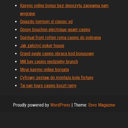
Kasyno online bonus bez depozytu zapewnia nam
wygrane
Gniazdo tomtom xl classic sd
Opony bouchon electrique geant casino
Spiritual front rotten roma casino do pobrania
Jak założyć poker house
Grand eagle casino obraca kod bonusowy
Mill bay casino niedzielny brunch
Moje kasyno online borgata
Cyfrowy zestaw do montażu koła fortuny
Tai pan tours casino koszt ramy
Proudly powered by
WordPress
|
Theme:
Envo Magazine