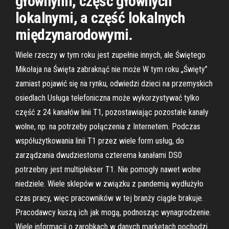
głównymi, część głównych
lokalnymi, a część lokalnych
międzynarodowymi.
Wiele rzeczy w tym roku jest zupełnie innych, ale Świętego
Mikołaja na Święta zabraknąć nie może W tym roku „Święty”
zamiast pojawić się na rynku, odwiedzi dzieci na przemyskich
osiedlach Usługa telefoniczna może wykorzystywać tylko
część z 24 kanałów linii T1, pozostawiając pozostałe kanały
wolne, np. na potrzeby połączenia z Internetem. Podczas
współużytkowania linii T1 przez wiele form usług, do
zarządzania dwudziestoma czterema kanałami DS0
potrzebny jest multiplekser T1. Nie pomogły nawet wolne
niedziele. Wiele sklepów w związku z pandemią wydłużyło
czas pracy, więc pracowników w tej branży ciągle brakuje.
Pracodawcy kuszą ich jak mogą, podnosząc wynagrodzenie.
Wiele informacji o zarobkach w danych marketach pochodzi