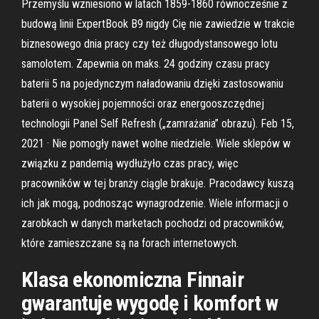
Przemyślu wzniesiono w latach 1859-1860 równocześnie z
budową linii ExpertBook B9 nigdy Cię nie zawiedzie w trakcie
biznesowego dnia pracy czy też długodystansowego lotu
samolotem. Zapewnia on maks. 24 godziny czasu pracy
baterii 5 na pojedynczym naładowaniu dzięki zastosowaniu
baterii o wysokiej pojemności oraz energooszczędnej
technologii Panel Self Refresh („zamrażania” obrazu). Feb 15,
2021 · Nie pomogły nawet wolne niedziele. Wiele sklepów w
związku z pandemią wydłużyło czas pracy, więc
pracowników w tej branży ciągle brakuje. Pracodawcy kuszą
ich jak mogą, podnosząc wynagrodzenie. Wiele informacji o
zarobkach w danych marketach pochodzi od pracowników,
które zamieszczane są na forach internetowych.
Klasa ekonomiczna Finnair
gwarantuje wygodę i komfort w