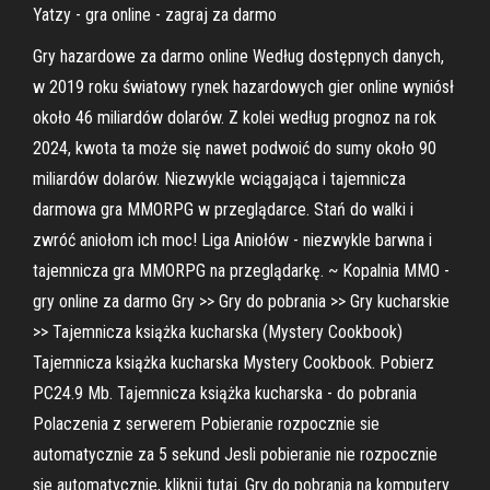
Yatzy - gra online - zagraj za darmo
Gry hazardowe za darmo online Według dostępnych danych,
w 2019 roku światowy rynek hazardowych gier online wyniósł
około 46 miliardów dolarów. Z kolei według prognoz na rok
2024, kwota ta może się nawet podwoić do sumy około 90
miliardów dolarów. Niezwykle wciągająca i tajemnicza
darmowa gra MMORPG w przeglądarce. Stań do walki i
zwróć aniołom ich moc! Liga Aniołów - niezwykle barwna i
tajemnicza gra MMORPG na przeglądarkę. ~ Kopalnia MMO -
gry online za darmo Gry >> Gry do pobrania >> Gry kucharskie
>> Tajemnicza książka kucharska (Mystery Cookbook)
Tajemnicza książka kucharska Mystery Cookbook. Pobierz
PC24.9 Mb. Tajemnicza książka kucharska - do pobrania
Polaczenia z serwerem Pobieranie rozpocznie sie
automatycznie za 5 sekund Jesli pobieranie nie rozpocznie
sie automatycznie, kliknij tutaj. Gry do pobrania na komputery