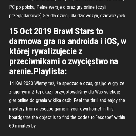
PC po polsku, Pełne wersje o oraz gry online (czyli
przeglądarkowe) Gry dla dzieci, dla dziewczyn, dziewczynek
15 Oct 2019 Brawl Stars to
darmowa gra na androida i iOS, w
której rywalizujecie z
przeciwnikami o zwycięstwo na
arenie.Playlista:
14 Kwi 2020 Wiemy też, że spędzacie czas, grając w gry ze
znajomymi. Z tej okazji przygotowaliśmy dla Was selekcję
gier online do grania w kilka osób. Feel the thrill and enjoy the
mystery from a escape game in your own home! In this
boardgame the object is to find the codes to “escape” within
60 minutes by