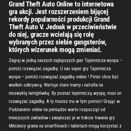
Grand Theft Auto Online to internetowa
gra akcji. Jest rozszerzeniem bijącej
rekordy popularności produkcji Grand
Theft Auto V. Jednak w przeciwieństwie
do niej, gracze wcielają się rolę
wybranych przez siebie gangsterów,
których wizerunek mogą zmieniać.
Zagraj w jedną naszych najlepszych gier Tajemnicza wyspa –
pomóż rozwiązać zagadkę. U nas super gry Tajemnicza
wyspa – pomóż rozwiązać zagadkę online ! Peter chce być
wielkim odkrywcą. Wertuje stare mamy i natrafia na
niezwykłą łamigłówkę. By poznać tajemniczą wyspę, musi on
rozwiązać zagadkę. A ty musisz mu w tym pomóc! Grając w
Pudzianator online na pieniądze warto rozpocząć od
mniejszych zakładów i zwiększać je w trakcie trwania gry.
Miłośnicy grania na smartfonach i tabletach mogą korzystać z