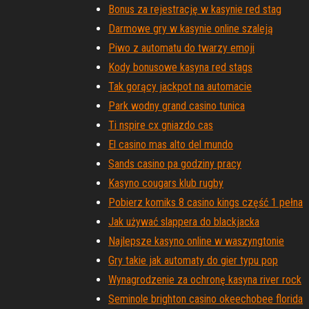
Bonus za rejestrację w kasynie red stag
Darmowe gry w kasynie online szaleją
Piwo z automatu do twarzy emoji
Kody bonusowe kasyna red stags
Tak gorący jackpot na automacie
Park wodny grand casino tunica
Ti nspire cx gniazdo cas
El casino mas alto del mundo
Sands casino pa godziny pracy
Kasyno cougars klub rugby
Pobierz komiks 8 casino kings część 1 pełna
Jak używać slappera do blackjacka
Najlepsze kasyno online w waszyngtonie
Gry takie jak automaty do gier typu pop
Wynagrodzenie za ochronę kasyna river rock
Seminole brighton casino okeechobee florida