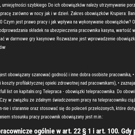
, umiejętności szybkiego Do ich obowiązków należy utrzymywanie porz
 pracę zarówno w nocy jak i w dzień. Zakres obowiązków Krupiera: Ba
 Czym jest prawo pracy i jak wpływa na wykonywanie obowiązków? Ok
dprowadzania składek na ubezpieczenia pracownika kasyna, wartość w
rać w darmowe gry kasynowe Rozważane jest wprowadzenie obowiązku re
ików
st obowiązany szanować godność i inne dobra osobiste pracownika, •
i koszty profilaktycznej opieki zdrowotnej nad pracownikami), • zaz
l list on kapitalni.org Telepraca - obowiązki telepracownika. Do obo
 Czy w związku ze zdalnym świadczeniem pracy na telepracowniku ci
ie i starannie oraz stosować się do poleceń przełożonych, które dotyc
niem stosunku pracy pracownik obowiązany jest m.in.:
racownicze ogólnie w art. 22 § 1 i art. 100. Gd