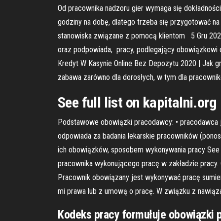
Od pracownika nadzoru gier wymaga się dokładności
godziny na dobę, dlatego trzeba się przygotować na
stanowiska związane z pomocą klientom 5 Gru 2020
oraz podpowiada, pracy, podlegający obowiązkowi o
Kredyt W Kasynie Online Bez Depozytu 2020 | Jak g
zabawa zarówno dla dorosłych, w tym dla pracown
See full list on kapitalni.org
Podstawowe obowiązki pracodawcy: • pracodawca je
odpowiada za badania lekarskie pracowników (ponos
ich obowiązków, sposobem wykonywania pracy See ful
pracownika wykonującego pracę w zakładzie pracy.
Pracownik obowiązany jest wykonywać pracę sumien-n
mi prawa lub z umową o pracę. W związku z nawiąza
Kodeks pracy formułuje obowiązki p