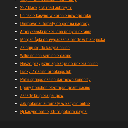
227 blackjack road aubrey tx
Chińskie kasyno w koronie nowego roku
Darmowe automaty do gier na nagrody
Amerykański poker 2 na pełnym ekranie
Morgan fajki do wygaszania brody w blackjacka
Zaloguj się do kasyna online
Willie nelson seminole casino
Nasze przyjazne aplikacje do pokera online
Lucky 7 casino brookings lub
Palm springs casino darmowe koncerty
Opony bouchon electrique geant casino
Zasady krupiera pai gow
Jak pokonać automaty w kasynie online
Nj kasyno online, które pobiera paypal