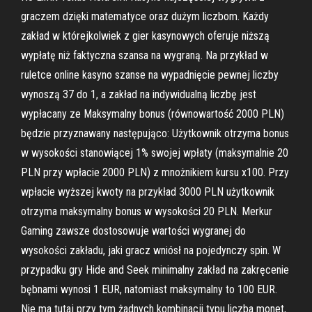
graczem dzięki matematyce oraz dużym liczbom. Każdy
zakład w którejkolwiek z gier kasynowych oferuje niższą
wypłatę niż faktyczna szansa na wygraną. Na przykład w
ruletce online kasyno szanse na wypadnięcie pewnej liczby
wynoszą 37 do 1, a zakład na indywidualną liczbę jest
wypłacany ze Maksymalny bonus (równowartość 2000 PLN)
będzie przyznawany następująco: Użytkownik otrzyma bonus
w wysokości stanowiącej 1% swojej wpłaty (maksymalnie 20
PLN przy wpłacie 2000 PLN) z mnożnikiem kursu x100. Przy
wpłacie wyższej kwoty na przykład 3000 PLN użytkownik
otrzyma maksymalny bonus w wysokości 20 PLN. Merkur
Gaming zawsze dostosowuje wartości wygranej do
wysokości zakładu, jaki gracz wniósł na pojedynczy spin. W
przypadku gry Hide and Seek minimalny zakład na zakręcenie
bębnami wynosi 1 EUR, natomiast maksymalny to 100 EUR.
Nie ma tutaj przy tym żadnych kombinacji typu liczba monet,