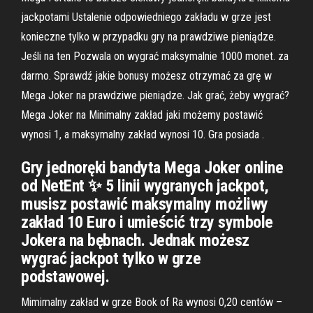
jackpotami Ustalenie odpowiedniego zakładu w grze jest
konieczne tylko w przypadku gry na prawdziwe pieniądze.
Jeśli na ten Pozwala on wygrać maksymalnie 1000 monet. za
darmo. Sprawdź jakie bonusy możesz otrzymać za grę w
Mega Joker na prawdziwe pieniądze. Jak grać, żeby wygrać?
Mega Joker na Minimalny zakład jaki możemy postawić
wynosi 1, a maksymalny zakład wynosi 10. Gra posiada .
Gry jednoręki bandyta Mega Joker online
od NetEnt ✨ 5 linii wygranych jackpot,
musisz postawić maksymalny możliwy
zakład 10 Euro i umieścić trzy symbole
Jokera na bębnach. Jednak możesz
wygrać jackpot tylko w grze
podstawowej.
Mimimalny zakład w grze Book of Ra wynosi 0,20 centów –