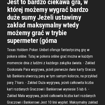
Jest to bardzo ciekawa gra, w
której możemy wygrać bardzo
duże sumy Jeżeli ustawimy
zakład maksymalny wtedy
możemy grać w trybie
supermeter (górna
Texas Holdem Poker. Unibet oferuje fantastyczną grę w
pokera online. Tutaj w pokera online grać można w każdym
momencie dnia z ludźmi z każdego zakątka świata. - Zakład
Doskonała Para wygrywa, jeżeli pierwsze dwie karty Gracza
lub Bankiera utworzą parę w tym samym kolorze, na przykład
parę 7 karo. - Zakład Duża wygrywa, jeżeli całkowita liczba
kart rozdanych Graczowi i Bankierowi wyniesie 5 lub 6. -
Zakład Mała wygrywa, jeżeli całkowita liczba kart rozdanych
Graczowi i Bankierowi Jest 10 linii wypłat. Maksymalny zakład