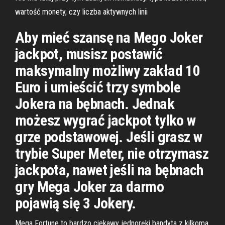
wartość monety, czy liczba aktywnych linii
Aby mieć szansę na Mego Joker
jackpot, musisz postawić
maksymalny możliwy zakład 10
Euro i umieścić trzy symbole
Jokera na bębnach. Jednak
możesz wygrać jackpot tylko w
grze podstawowej. Jeśli grasz w
trybie Super Meter, nie otrzymasz
jackpota, nawet jeśli na bębnach
gry Mega Joker za darmo
pojawią się 3 Jokery.
Mega Fortune to bardzo ciekawy jednoręki bandyta z kilkoma