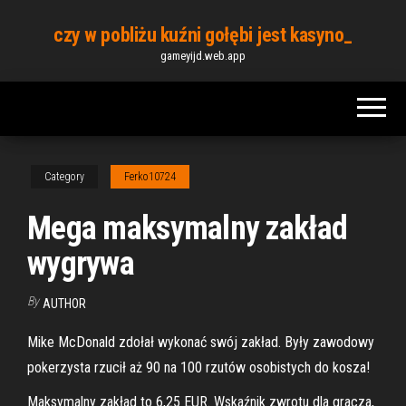
Skip
czy w pobliżu kuźni gołębi jest kasyno_
to
gameyijd.web.app
the
content
Category
Ferko10724
Mega maksymalny zakład
wygrywa
By
AUTHOR
Mike McDonald zdołał wykonać swój zakład. Były zawodowy
pokerzysta rzucił aż 90 na 100 rzutów osobistych do kosza!
Maksymalny zakład to 6,25 EUR. Wskaźnik zwrotu dla gracza,