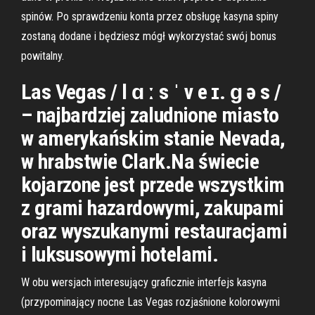
spinów. Po sprawdzeniu konta przez obsługę kasyna spiny
zostaną dodane i będziesz mógł wykorzystać swój bonus
powitalny.
Las Vegas / l ɑ ː s ˈ v e ɪ. ɡ ə s /
– najbardziej zaludnione miasto
w amerykańskim stanie Nevada,
w hrabstwie Clark.Na świecie
kojarzone jest przede wszystkim
z grami hazardowymi, zakupami
oraz wyszukanymi restauracjami
i luksusowymi hotelami.
W obu wersjach interesujący graficznie interfejs kasyna
(przypominający nocne Las Vegas rozjaśnione kolorowymi