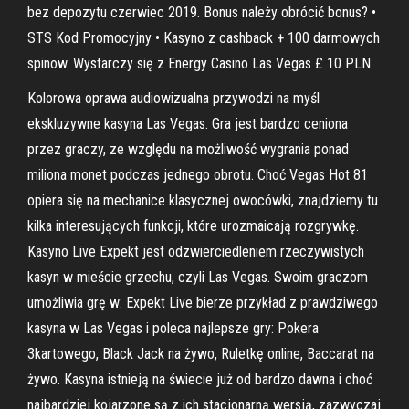
bez depozytu czerwiec 2019. Bonus należy obrócić bonus? •
STS Kod Promocyjny • Kasyno z cashback + 100 darmowych
spinow. Wystarczy się z Energy Casino Las Vegas £ 10 PLN.
Kolorowa oprawa audiowizualna przywodzi na myśl
ekskluzywne kasyna Las Vegas. Gra jest bardzo ceniona
przez graczy, ze względu na możliwość wygrania ponad
miliona monet podczas jednego obrotu. Choć Vegas Hot 81
opiera się na mechanice klasycznej owocówki, znajdziemy tu
kilka interesujących funkcji, które urozmaicają rozgrywkę.
Kasyno Live Expekt jest odzwierciedleniem rzeczywistych
kasyn w mieście grzechu, czyli Las Vegas. Swoim graczom
umożliwia grę w: Expekt Live bierze przykład z prawdziwego
kasyna w Las Vegas i poleca najlepsze gry: Pokera
3kartowego, Black Jack na żywo, Ruletkę online, Baccarat na
żywo. Kasyna istnieją na świecie już od bardzo dawna i choć
najbardziej kojarzone są z ich stacjonarną wersją, zazwyczaj