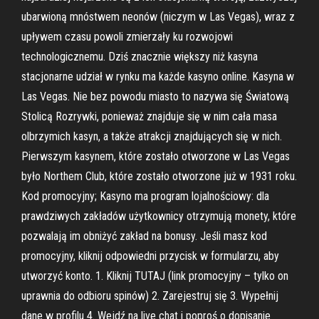
ubarwioną mnóstwem neonów (niczym w Las Vegas), wraz z
upływem czasu powoli zmierzały ku rozwojowi
technologicznemu. Dziś znacznie większy niż kasyna
stacjonarne udział w rynku ma każde kasyno online. Kasyna w
Las Vegas. Nie bez powodu miasto to nazywa się Światową
Stolicą Rozrywki, ponieważ znajduje się w nim cała masa
olbrzymich kasyn, a także atrakcji znajdujących się w nich.
Pierwszym kasynem, które zostało otworzone w Las Vegas
było Northem Club, które zostało otworzone już w 1931 roku.
Kod promocyjny; Kasyno ma program lojalnościowy: dla
prawdziwych zakładów użytkownicy otrzymują monety, które
pozwalają im obniżyć zakład na bonusy. Jeśli masz kod
promocyjny, kliknij odpowiedni przycisk w formularzu, aby
utworzyć konto. 1. Kliknij TUTAJ (link promocyjny – tylko on
uprawnia do odbioru spinów) 2. Zarejestruj się 3. Wypełnij
dane w profilu 4. Wejdź na live chat i poproś o dopisanie