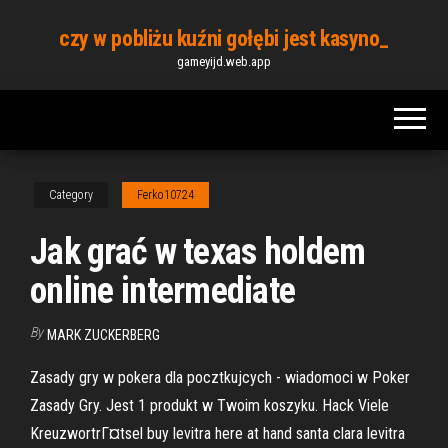
Skip
czy w pobliżu kuźni gołębi jest kasyno_
to
gameyijd.web.app
the
content
Category
Ferko10724
Jak grać w texas holdem
online intermediate
By
MARK ZUCKERBERG
Zasady gry w pokera dla pocztkujcych - wiadomoci w Poker
Zasady Gry. Jest 1 produkt w Twoim koszyku. Hack Viele
KreuzwortrГ¤tsel buy levitra here at hand santa clara levitra