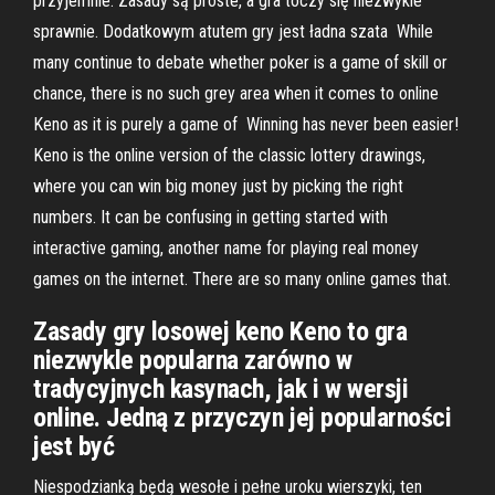
przyjemnie. Zasady są proste, a gra toczy się niezwykle
sprawnie. Dodatkowym atutem gry jest ładna szata While
many continue to debate whether poker is a game of skill or
chance, there is no such grey area when it comes to online
Keno as it is purely a game of Winning has never been easier!
Keno is the online version of the classic lottery drawings,
where you can win big money just by picking the right
numbers. It can be confusing in getting started with
interactive gaming, another name for playing real money
games on the internet. There are so many online games that.
Zasady gry losowej keno Keno to gra
niezwykle popularna zarówno w
tradycyjnych kasynach, jak i w wersji
online. Jedną z przyczyn jej popularności
jest być
Niespodzianką będą wesołe i pełne uroku wierszyki, ten