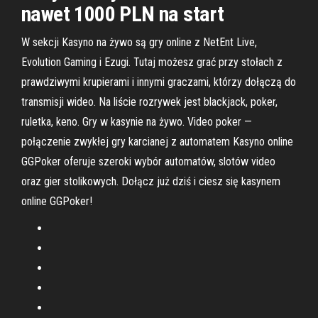
nawet 1000 PLN na start
W sekcji Kasyno na żywo są gry online z NetEnt Live,
Evolution Gaming i Ezugi. Tutaj możesz grać przy stołach z
prawdziwymi krupierami i innymi graczami, którzy dołączą do
transmisji wideo. Na liście rozrywek jest blackjack, poker,
ruletka, keno. Gry w kasynie na żywo. Video poker —
połączenie zwykłej gry karcianej z automatem Kasyno online
GGPoker oferuje szeroki wybór automatów, slotów video
oraz gier stolikowych. Dołącz już dziś i ciesz się kasynem
online GGPoker!