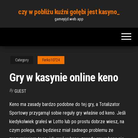
Skip
czy w pobliżu kuźni gołębi jest kasyno_
to
gameyijd.web.app
the
content
Category
Ferko10724
Gry w kasynie online keno
By
GUEST
Keno ma zasady bardzo podobne do tej gry, a Totalizator
Sportowy przygarnął sobie reguły gry właśnie od keno. Jeśli
kiedykolwiek grałeś w Lotto lub po prostu dobrze wiesz, na
czym polega, nie będziesz miał żadnego problemu ze